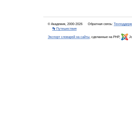
© Академик, 2000-2026
Обратная связь:
Техподдерж
👣 Путешествия
Экспорт словарей на сайты
, сделанные на PHP,
Jo